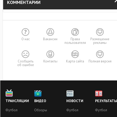
КОММЕНТАРИИ
О нас
Вакансии
Права
Размещение
пользователя
рекламы
Сообщить
Контакты
Карта сайта
Полная версия
об ошибке
ТРАНСЛЯЦИИ
ВИДЕО
НОВОСТИ
РЕЗУЛЬТАТ
Футбол
Обзоры
Футбол
Футбол