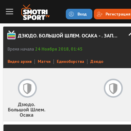
Вход
Регистрация
ДЗЮДО. БОЛЬШОЙ ШЛЕМ. ОСАКА - . ЗАПИСЬ
Время начала
24 Ноября 2018, 01:45
Видео архив
Матчи
Единоборства
Дзюдо
Дзюдо.
Большой Шлем.
Осака