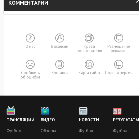
КОММЕНТАРИИ
О нас
Вакансии
Права
Размещение
пользователя
рекламы
Сообщить
Контакты
Карта сайта
Полная версия
об ошибке
ТРАНСЛЯЦИИ
ВИДЕО
НОВОСТИ
РЕЗУЛЬТАТ
Футбол
Обзоры
Футбол
Футбол