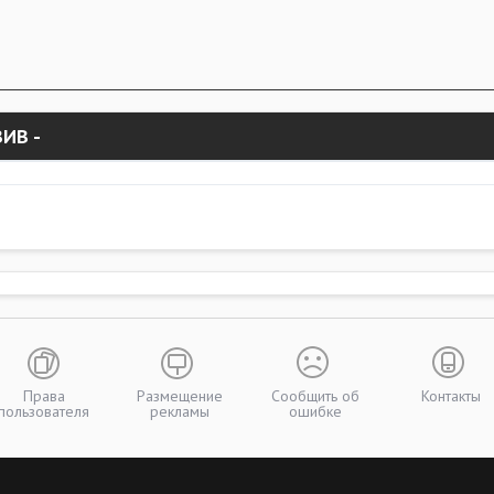
ИВ -
Права
Размещение
Сообщить об
Контакты
пользователя
рекламы
ошибке