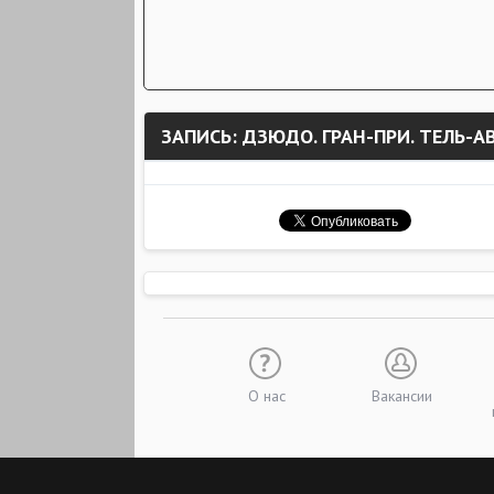
ЗАПИСЬ: ДЗЮДО. ГРАН-ПРИ. ТЕЛЬ-АВ
О нас
Вакансии