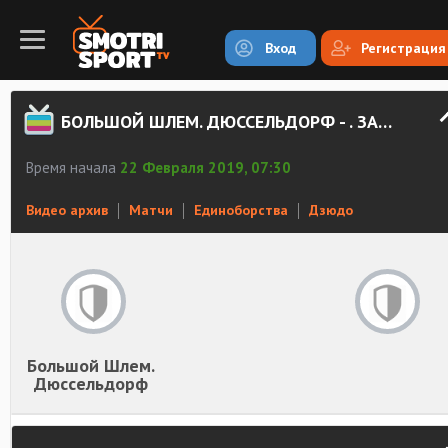
Вход
Регистрация
БОЛЬШОЙ ШЛЕМ. ДЮССЕЛЬДОРФ - . ЗАПИСЬ
Время начала
22 Февраля 2019, 07:30
Видео архив
Матчи
Единоборства
Дзюдо
Большой Шлем.
Дюссельдорф