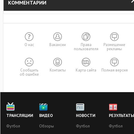
КОММЕНТАРИИ
О нас
Вакансии
Права
Размещение
пользователя
рекламы
Сообщить
Контакты
Карта сайта
Полная версия
об ошибке
ТРАНСЛЯЦИИ
ВИДЕО
НОВОСТИ
РЕЗУЛЬТАТ
Футбол
Обзоры
Футбол
Футбол