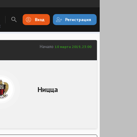
Вход
Регистрация
E
Начало
10 марта 2019, 23:00
Ницца