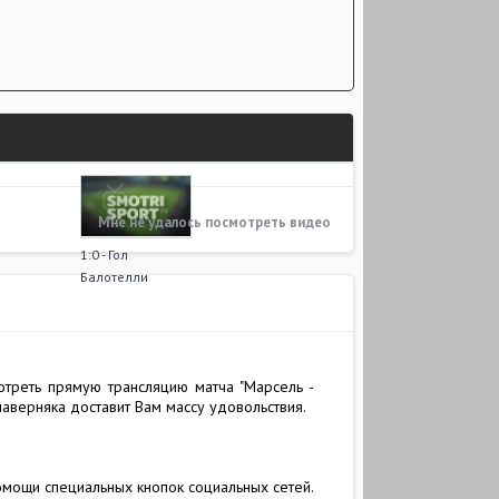
Мне не удалось посмотреть видео
1:0 - Гол
Балотелли
отреть прямую трансляцию матча "Марсель -
аверняка доставит Вам массу удовольствия.
омощи специальных кнопок социальных сетей.