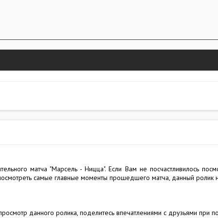
ельного матча "Марсель - Ницца". Если Вам не посчастливилось посм
 посмотреть самые главные моменты прошедшего матча, данный ролик н
 просмотр данного ролика, поделитесь впечатлениями с друзьями при п