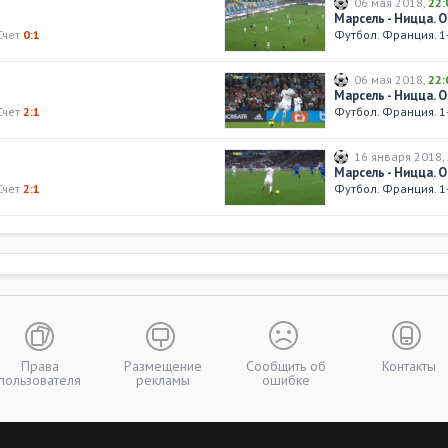
06 мая 2018
,
22:
Марсель - Ницца. 
Счет
0:1
Футбол. Франция. 1
06 мая 2018
,
22:
Марсель - Ницца. 
Счет
2:1
Футбол. Франция. 1
16 января 2018
,
Марсель - Ницца. 
Счет
2:1
Футбол. Франция. 1
Права
Размещение
Сообщить об
Контакты
пользователя
рекламы
ошибке