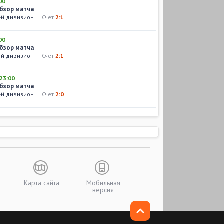
00
Обзор матча
-й дивизион
Счет
2:1
00
Обзор матча
-й дивизион
Счет
2:1
23:00
Обзор матча
-й дивизион
Счет
2:0
Карта сайта
Мобильная
версия