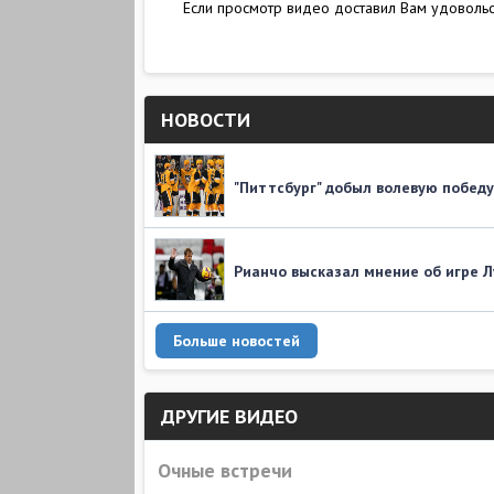
Если просмотр видео доставил Вам удовольст
НОВОСТИ
"Питтсбург" добыл волевую победу
Рианчо высказал мнение об игре 
Больше новостей
ДРУГИЕ ВИДЕО
Очные встречи