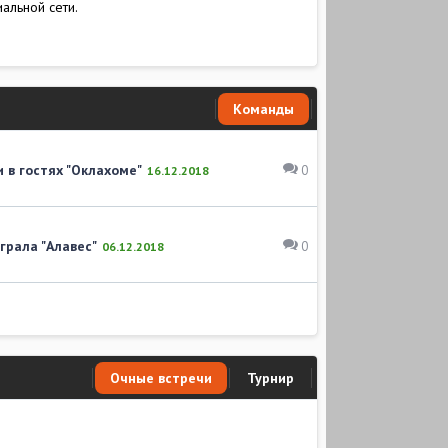
альной сети.
Команды
 в гостях "Оклахоме"
0
16.12.2018
грала "Алавес"
0
06.12.2018
Очные встречи
Турнир