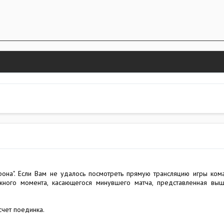
она". Если Вам не удалось посмотреть прямую трансляцию игры коман
ажного момента, касающегося минувшего матча, представленная вы
счет поединка.