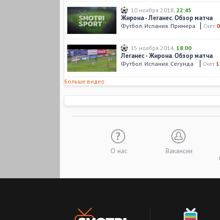
10 ноября 2018
,
22:45
Жирона - Леганес. Обзор матча
Футбол. Испания. Примера
Счет
0
15 ноября 2014
,
18:00
Леганес - Жирона. Обзор матча
Футбол. Испания. Сегунда
Счет
1
Больше видео
О нас
Вакансии