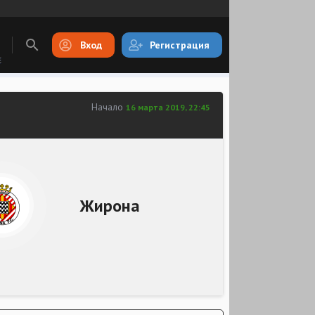
Вход
Регистрация
E
Начало
16 марта 2019, 22:45
Жирона