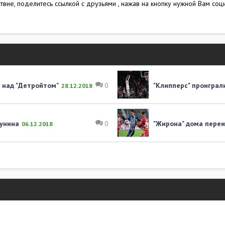
вие, поделитесь ссылкой с друзьями , нажав на кнопку нужной Вам соци
 над "Детройтом"
"Клипперс" проиграли
0
28.12.2018
Лунина
"Жирона" дома переи
0
06.12.2018