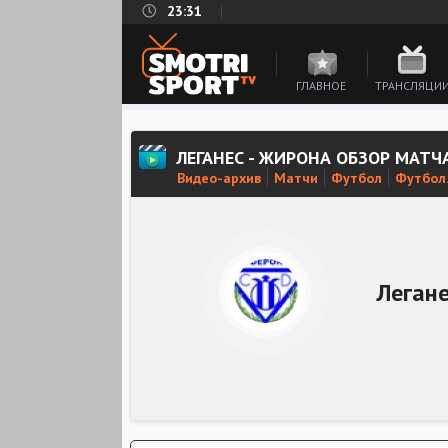
23:31
ГЛАВНОЕ
ТРАНСЛЯЦИ
ЛЕГАНЕС - ЖИРОНА ОБЗОР МАТЧ
Видео-архив
Матчи
Футбол
Футбол.
Леган