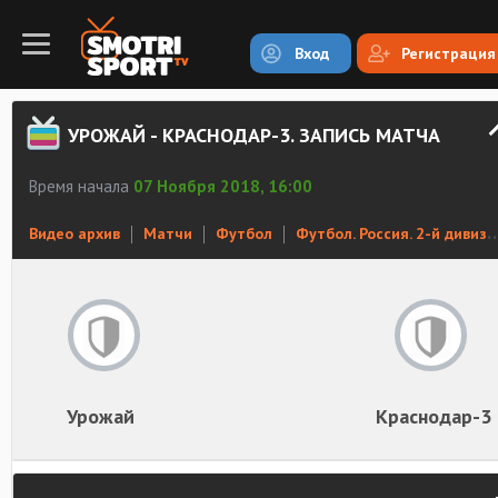
Вход
Регистрация
УРОЖАЙ - КРАСНОДАР-3. ЗАПИСЬ МАТЧА
Время начала
07 Ноября 2018, 16:00
Видео архив
Матчи
Футбол
Футбол. Россия. 2-й дивизион. Юг
Урожай
Краснодар-3