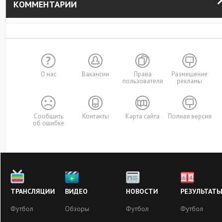
КОММЕНТАРИИ
О нас
Вакансии
Права
Размещение
пользователя
рекламы
Сообщить
Контакты
Карта сайта
Полная версия
об ошибке
ТРАНСЛЯЦИИ
ВИДЕО
НОВОСТИ
РЕЗУЛЬТАТ
Футбол
Обзоры
Футбол
Футбол