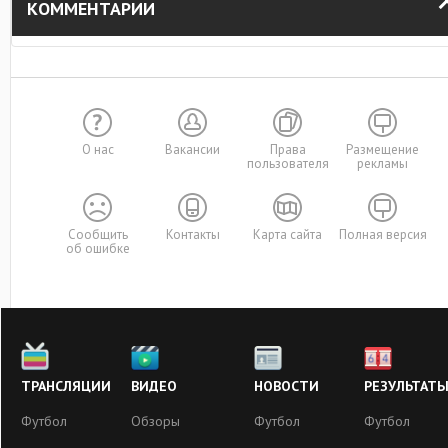
КОММЕНТАРИИ
О нас
Вакансии
Права
Размещение
пользователя
рекламы
Сообщить
Контакты
Карта сайта
Полная версия
об ошибке
ТРАНСЛЯЦИИ
ВИДЕО
НОВОСТИ
РЕЗУЛЬТАТ
Футбол
Обзоры
Футбол
Футбол