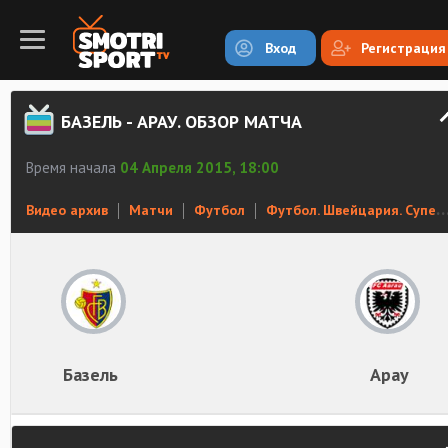
Вход
Регистрация
БАЗЕЛЬ - АРАУ. ОБЗОР МАТЧА
Время начала
04 Апреля 2015, 18:00
Видео архив
Матчи
Футбол
Футбол. Швейцария. Суперлига
Базель
Арау