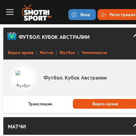
Вход
Регистрация
ФУТБОЛ. КУБОК АВСТРАЛИИ
Видео-архив
Матчи
Футбол
Чемпионаты
Футбол. Кубок Австралии
Трансляции
Видео-архив
МАТЧИ