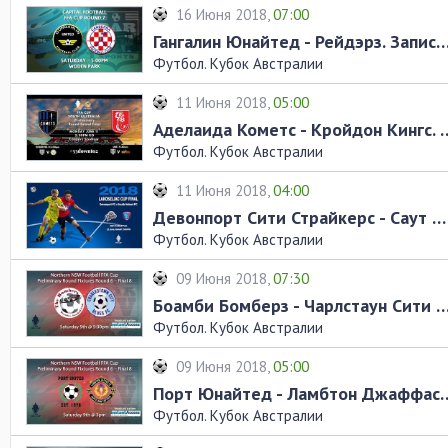
16 Июня 2018,
07:00
Гангалин Юнайтед - Рейдэрз. Запись
Футбол. Кубок Австралии
11 Июня 2018,
05:00
Аделаида Кометс - Кройдон
Футбол. Кубок Австралии
11 Июня 2018,
04:00
Девонпорт Сити Страйкерс - Саут Хобарт. Запись матча
Футбол. Кубок Австралии
09 Июня 2018,
07:30
Боамби Бомберз - Чарлстаун Сити Блюс. Запи
Футбол. Кубок Австралии
09 Июня 2018,
05:00
Порт Юнайтед - Ламбтон Дж
Футбол. Кубок Австралии