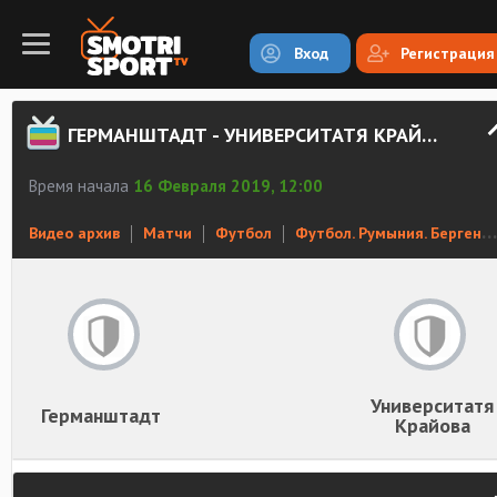
Вход
Регистрация
ГЕРМАНШТАДТ - УНИВЕРСИТАТЯ КРАЙОВА. ЗАПИСЬ МАТЧА
Время начала
16 Февраля 2019, 12:00
Видео архив
Матчи
Футбол
Футбол. Румыния. Бергенбир
Университатя
Германштадт
Крайова