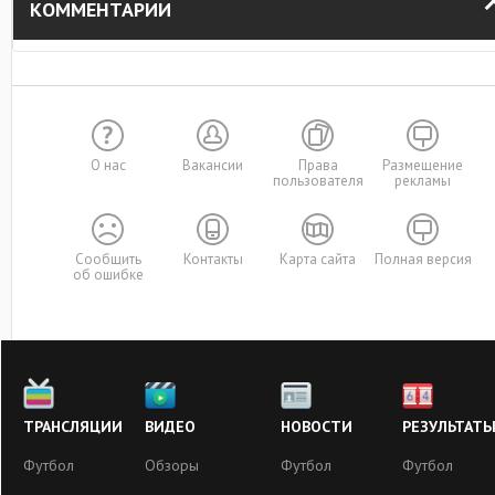
КОММЕНТАРИИ
О нас
Вакансии
Права
Размещение
пользователя
рекламы
Сообщить
Контакты
Карта сайта
Полная версия
об ошибке
ТРАНСЛЯЦИИ
ВИДЕО
НОВОСТИ
РЕЗУЛЬТАТ
Футбол
Обзоры
Футбол
Футбол