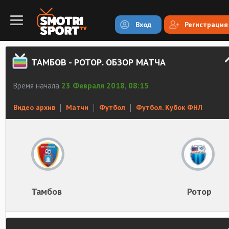
Вход
Регистрация
ТАМБОВ - РОТОР. ОБЗОР МАТЧА
Время начала
23 Февраля 2018, 08:15
Видео архив
Матчи
Футбол
Футбол. Кубок ФНЛ
Тамбов
Ротор