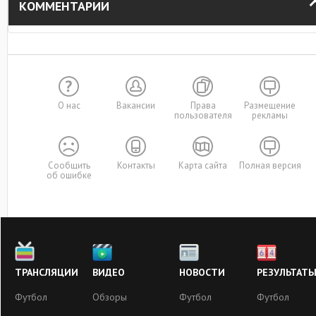
КОММЕНТАРИИ
О нас
Вакансии
Права
Размещение
пользователя
рекламы
Сообщить
Контакты
Карта сайта
Полная версия
об ошибке
ТРАНСЛЯЦИИ
ВИДЕО
НОВОСТИ
РЕЗУЛЬТАТ
Футбол
Обзоры
Футбол
Футбол