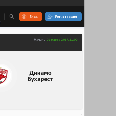
Вход
Регистрация
E
Начало
01 марта 2017, 21:00
Динамо
Бухарест