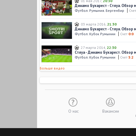
01 мая 2017
,
20:30
Динамо Бухарест - Стяуа. Обзор 
Футбол. Румыния. Бергенбир
Сче
03 марта 2016
,
21:30
Динамо Бухарест - Стяуа. Обзор 
Футбол. Кубок Румынии
Счет
0:0
27 марта 2014
,
22:30
Стяуа - Динамо Бухарест. Обзор 
Футбол. Кубок Румынии
Счет
5:2
Больше видео
О нас
Вакансии