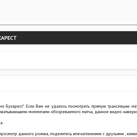
ХАРЕСТ
о Бухарест". Если Вам не удалось посмотреть прямую трансляцию матч
захватывающими моментами обозреваемого матча, данное видео наверн
а.
просмотр данного ролика, поделитесь впечатлениями с друзьями , кликн