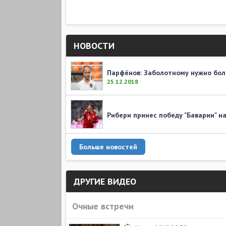
НОВОСТИ
Парфёнов: Заболотному нужно бол
25.12.2018
Рибери принес победу "Баварии" на
Больше новостей
ДРУГИЕ ВИДЕО
Очные встречи