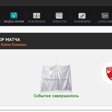
И
ВИДЕО-АРХИВ
РЕЗУЛЬТАТЫ
НОВОСТИ
БУКМЕКЕРЫ
LIVESCOR
ОР МАТЧА
 Кубок Румынии
а
Показать счет
Событие завершилось