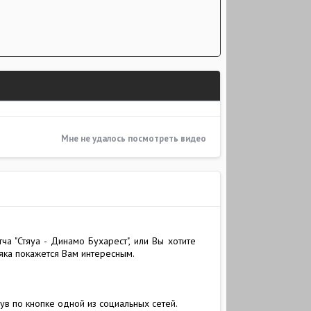
Мне не удалось посмотреть видео
а "Стяуа - Динамо Бухарест", или Вы хотите
яка покажется Вам интересным.
ув по кнопке одной из социальных сетей.