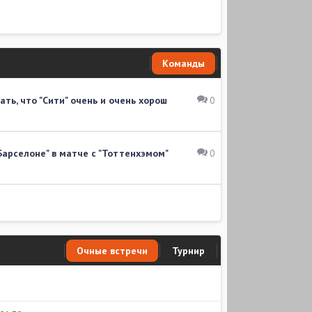
Команды
ть, что "Сити" очень и очень хорош
0
Барселоне" в матче с "Тоттенхэмом"
0
Очные встречи
Турнир