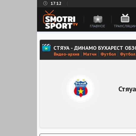
17:12
ГЛАВНОЕ
ТРАНСЛЯЦИ
СТЯУА - ДИНАМО БУХАРЕСТ ОБЗ
Видео-архив
Матчи
Футбол
Футбол.
Стяу