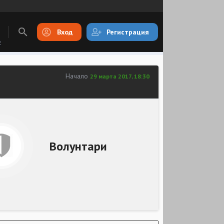
Вход
Регистрация
E
Начало
29 марта 2017, 18:30
Волунтари