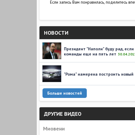
Если запись Вам понравилась, поделитесь впе
НОВОСТИ
Президент "Наполи" буду рад, если
команды еще на пять лет
30.04.201
"Рома" намерена построить новый
Больше новостей
ДРУГИЕ ВИДЕО
Миовени