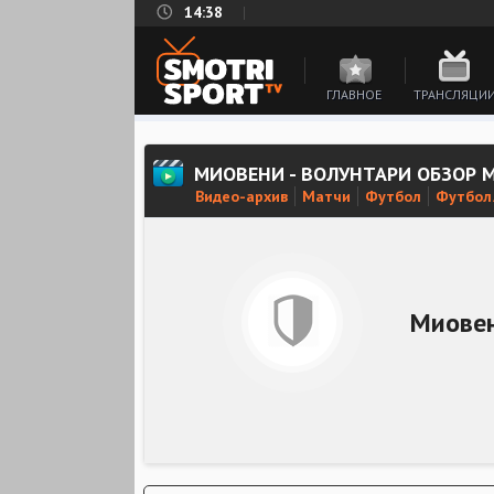
14:38
ГЛАВНОЕ
ТРАНСЛЯЦИ
МИОВЕНИ - ВОЛУНТАРИ ОБЗОР 
Видео-архив
Матчи
Футбол
Футбол.
Миове