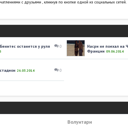
чатлениями с друзьями , кликнув по кнопке одной из социальных сетей.
 Бенитес останется у руля
Насри не поехал на 
0
Франции
5
09.06.2014
 стадион
0
26.03.2014
Волунтари