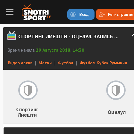
Вход
Регистрация
СПОРТИНГ ЛИЕШТИ - ОЦЕЛУЛ. ЗАПИСЬ МАТЧА
Время начала
29 Августа 2018, 14:30
Видео архив
Матчи
Футбол
Футбол. Кубок Румынии
Спортинг
Оцелул
Лиешти