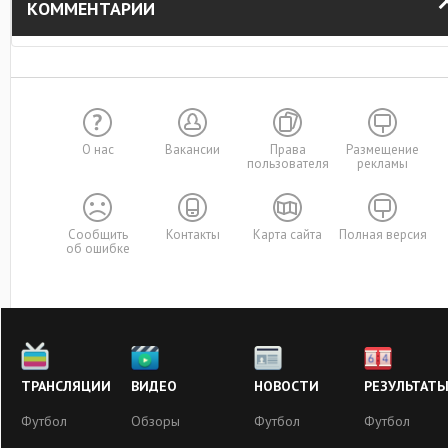
КОММЕНТАРИИ
О нас
Вакансии
Права
Размещение
пользователя
рекламы
Сообщить
Контакты
Карта сайта
Полная версия
об ошибке
ТРАНСЛЯЦИИ
ВИДЕО
НОВОСТИ
РЕЗУЛЬТАТ
Футбол
Обзоры
Футбол
Футбол