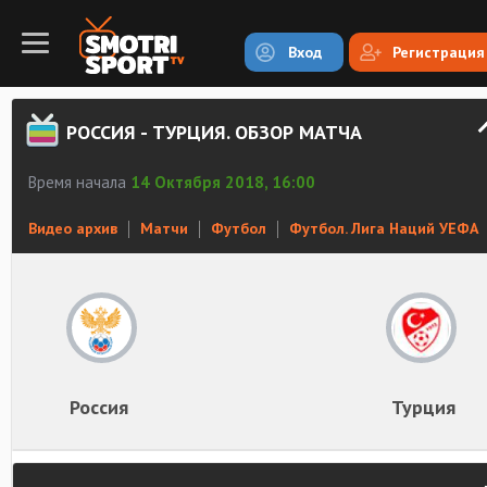
Вход
Регистрация
РОССИЯ - ТУРЦИЯ. ОБЗОР МАТЧА
Время начала
14 Октября 2018, 16:00
Видео архив
Матчи
Футбол
Футбол. Лига Наций УЕФА
Россия
Турция