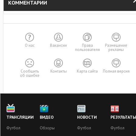
КОММЕНТАРИИ
О нас
Вакансии
Права
Размещение
пользователя
рекламы
Сообщить
Контакты
Карта сайта
Полная версия
об ошибке
ТРАНСЛЯЦИИ
ВИДЕО
НОВОСТИ
РЕЗУЛЬТАТ
Футбол
Обзоры
Футбол
Футбол