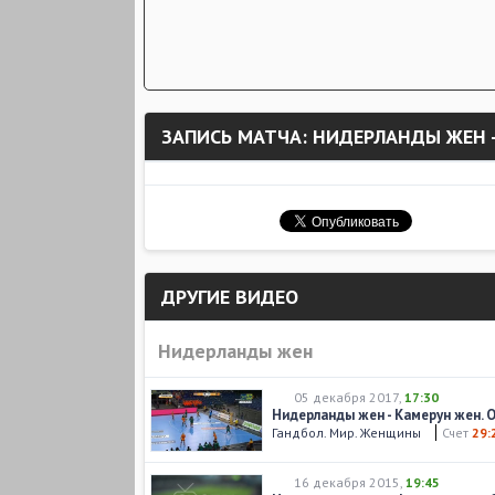
ЗАПИСЬ МАТЧА: НИДЕРЛАНДЫ ЖЕН 
ДРУГИЕ ВИДЕО
Нидерланды жен
05 декабря 2017
,
17:30
Нидерланды жен - Камерун жен. 
Гандбол. Мир. Женщины
Счет
29:
16 декабря 2015
,
19:45