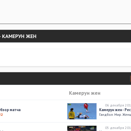
- КАМЕРУН ЖЕН
Камерун жен
06 декабря 201
Обзор матча
Камерун жен - Ре
22
Гандбол. Мир. Же
05 декабря 201