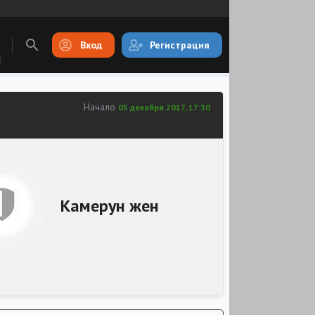
Вход
Регистрация
E
Начало
05 декабря 2017, 17:30
Камерун жен