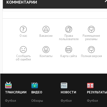
КОММЕНТАРИИ
О нас
Вакансии
Права
Размещение
пользователя
рекламы
Сообщить
Контакты
Карта сайта
Полная версия
об ошибке
ТРАНСЛЯЦИИ
ВИДЕО
НОВОСТИ
РЕЗУЛЬТАТ
Футбол
Обзоры
Футбол
Футбол