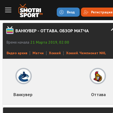
Вход
Регистрация
ВАНКУВЕР - ОТТАВА. ОБЗОР МАТЧА
Время начала
21 Марта 2019, 02:00
Видео архив
Матчи
Хоккей
Хоккей. Чемпионат NHL
Ванкувер
Оттава