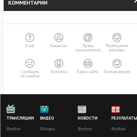
КОММЕНТАРИИ
О нас
Вакансии
Права
Размещение
пользователя
рекламы
Сообщить
Контакты
Карта сайта
Полная версия
об ошибке
ТРАНСЛЯЦИИ
ВИДЕО
НОВОСТИ
РЕЗУЛЬТАТ
Футбол
Обзоры
Футбол
Футбол