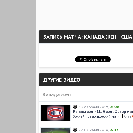
ЗАПИСЬ МАТЧА: КАНАДА ЖЕН - США
ДРУГИЕ ВИДЕО
Канада жен
13 февраля 2019
,
03:00
Канада жен - США жен. Обзор ма
Хоккей. Товарищеский матч
Счет
22 февраля 2018
,
07:15