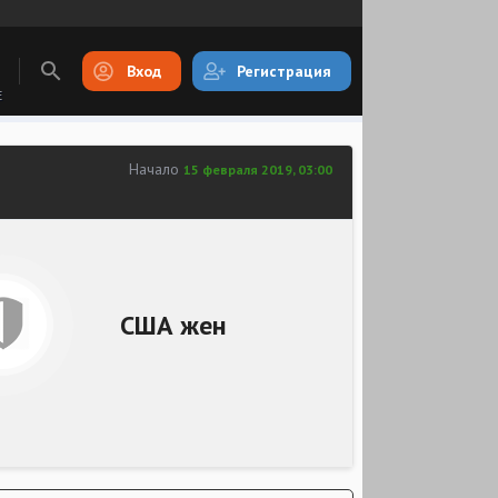
Вход
Регистрация
E
Начало
15 февраля 2019, 03:00
США жен