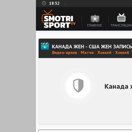
18:52
ГЛАВНОЕ
ТРАНСЛЯЦИ
КАНАДА ЖЕН - США ЖЕН ЗАПИС
Видео-архив
Матчи
Хоккей
Хоккей.
Канада 