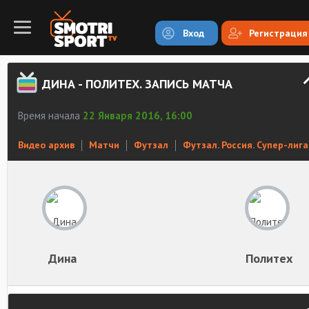
Вход
Регистрация
ДИНА - ПОЛИТЕХ. ЗАПИСЬ МАТЧА
Время начала
22 Января 2016, 16:00
Видео архив
Матчи
Футзал
Футзал. Россия. Супер-лига
Дина
Политех