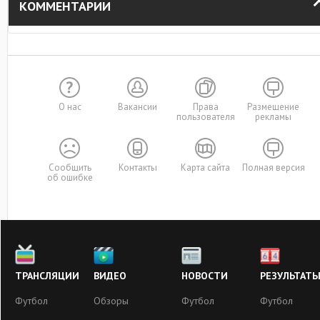
КОММЕНТАРИИ
О нас
Вакансии
Права
Размещение
пользователя
рекламы
Сообщить
Контакты
Карта сайта
Полная версия
об ошибке
ТРАНСЛЯЦИИ
ВИДЕО
НОВОСТИ
РЕЗУЛЬТАТ
Футбол
Обзоры
Футбол
Футбол