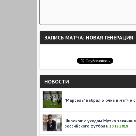
ЗАПИСЬ МАТЧА: НОВАЯ ГЕНЕРАЦИЯ 
НОВОСТИ
"Марсель" набрал 3 очка в матче с
Широков: с уходом Мутко заканчив
российского футбола
20.12.2018