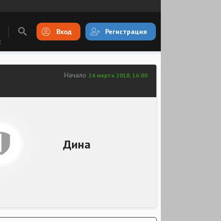
Вход
Регистрация
E
Начало
24 марта 2018, 16:00
Дина