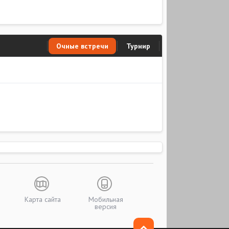
Очные встречи
Турнир
Карта сайта
Мобильная
версия