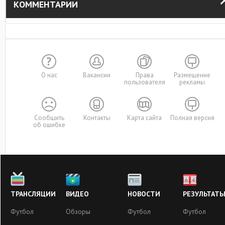
КОММЕНТАРИИ
О нас
Вакансии
Права
Размещение
пользователя
рекламы
Сообщить
Контакты
Карта сайта
Полная версия
об ошибке
ТРАНСЛЯЦИИ
ВИДЕО
НОВОСТИ
РЕЗУЛЬТАТ
Футбол
Обзоры
Футбол
Футбол