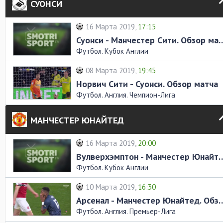
СУОНСИ
16 Марта 2019,
17:15
Суонси - Манчестер Сити
Футбол. Кубок Англии
08 Марта 2019,
19:45
Норвич Сити - Суонси. Обзор матча
Футбол. Англия. Чемпион-Лига
МАНЧЕСТЕР ЮНАЙТЕД
16 Марта 2019,
20:00
Вулверхэмптон - Манчестер Юна
Футбол. Кубок Англии
10 Марта 2019,
16:30
Арсенал - Манчестер Юнайт
Футбол. Англия. Премьер-Лига