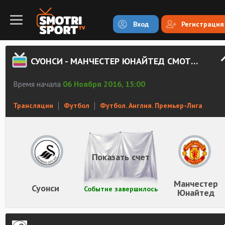
Вход
Регистрация
СУОНСИ - МАНЧЕСТЕР ЮНАЙТЕД СМОТРЕТЬ ОНЛАЙН
Время начала
06 Ноября 2016, 15:00
Трансляции
Футбол
Футбол. Англия. Премьер-Лига
Показать счет
Манчестер
Суонси
Событие завершилось
Юнайтед