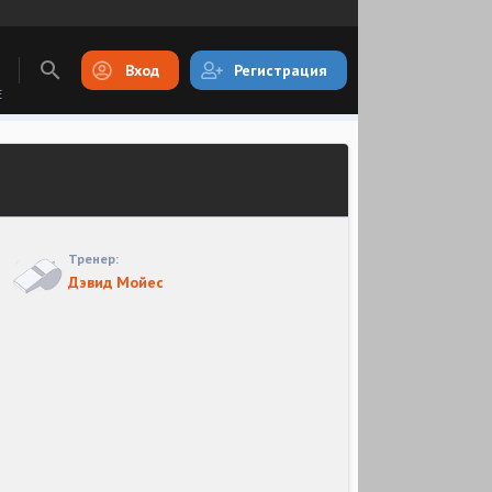
Вход
Регистрация
E
Тренер:
Дэвид Мойес