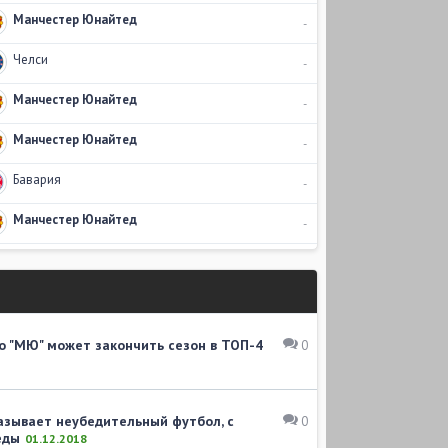
Манчестер Юнайтед
-
Челси
-
Манчестер Юнайтед
-
Манчестер Юнайтед
-
Бавария
-
Манчестер Юнайтед
-
о "МЮ" может закончить сезон в ТОП-4
0
казывает неубедительный футбол, с
0
еды
01.12.2018