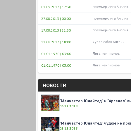
премьер-лига Англия
01.09.2013 | 17:30
премьер-лига Англия
27.08.2013 | 00:00
премьер-лига Англия
17.08.2013 | 21:30
Суперкубок Англии
11.08.2013 | 18:00
Лига чемпионов
01.01.1970 | 03:00
Лига чемпионов
01.01.1970 | 03:00
НОВОСТИ
"Манчестер Юнайтед" и "Арсенал" 
06.12.2018
"Манчестер Юнайтед" чудом не про
02.12.2018