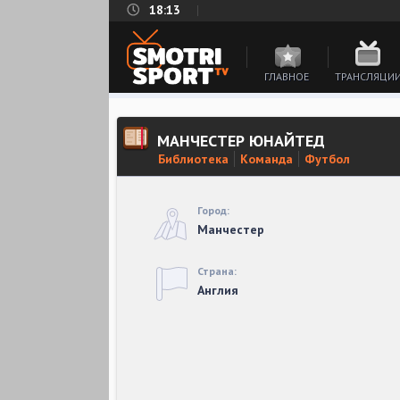
18:13
ГЛАВНОЕ
ТРАНСЛЯЦИ
МАНЧЕСТЕР ЮНАЙТЕД
Библиотека
Команда
Футбол
Город:
Манчестер
Страна:
Англия