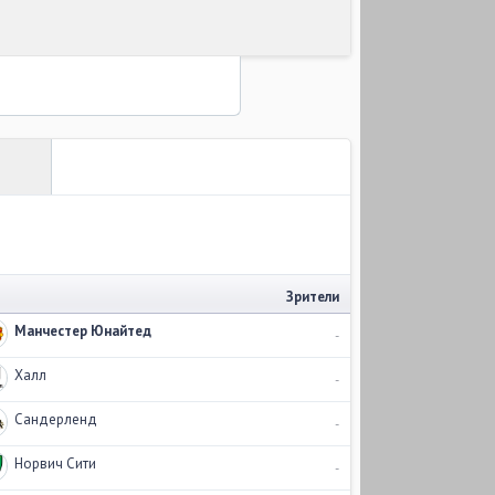
Зрители
Манчестер Юнайтед
-
Халл
-
Сандерленд
-
Норвич Сити
-