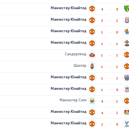
Манчестер Юнайтед
4
0
Манчестер Юнайтед
3
2
Манчестер Юнайтед
1
0
Манчестер Юнайтед
1
1
Сандерленд
1
2
Шахтер
1
1
Манчестер Юнайтед
1
2
Манчестер Юнайтед
1
0
Манчестер Сити
4
1
Манчестер Юнайтед
4
2
Манчестер Юнайтед
2
0