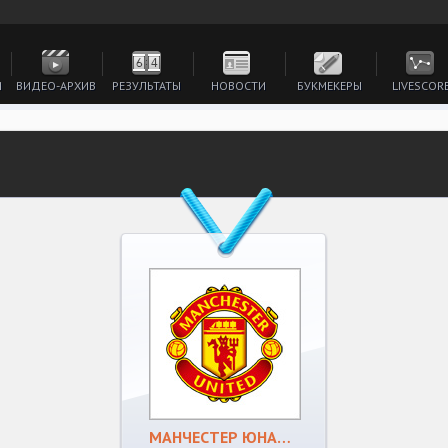
И
ВИДЕО-АРХИВ
РЕЗУЛЬТАТЫ
НОВОСТИ
БУКМЕКЕРЫ
LIVESCOR
МАНЧЕСТЕР ЮНАЙТЕД