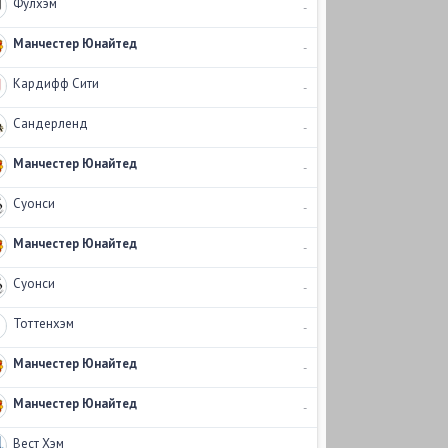
Фулхэм
-
Манчестер Юнайтед
-
Кардифф Сити
-
Сандерленд
-
Манчестер Юнайтед
-
Суонси
-
Манчестер Юнайтед
-
Суонси
-
Тоттенхэм
-
Манчестер Юнайтед
-
Манчестер Юнайтед
-
Вест Хэм
-