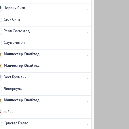
Норвич Сити
-
Сток Сити
-
Реал Сосьедад
-
Саутгемптон
-
Манчестер Юнайтед
-
Манчестер Юнайтед
-
Вест Бромвич
-
Ливерпуль
-
Манчестер Юнайтед
-
Байер
-
Кристал Пэлас
-