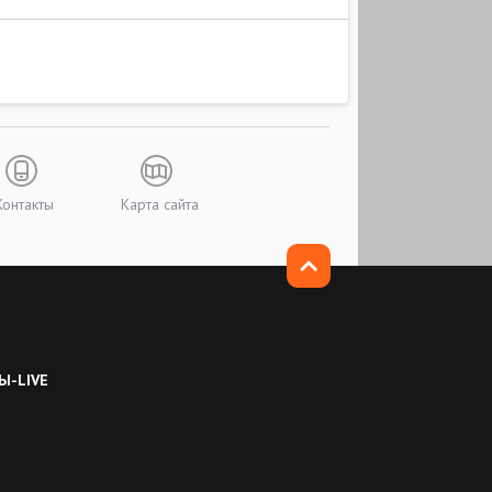
Контакты
Карта сайта
Ы-LIVE