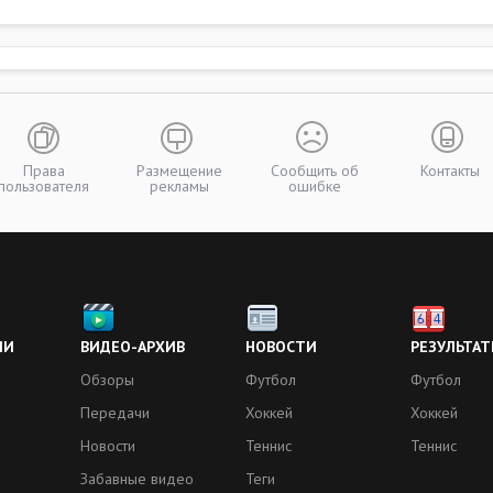
Права
Размещение
Сообщить об
Контакты
пользователя
рекламы
ошибке
ИИ
ВИДЕО-АРХИВ
НОВОСТИ
РЕЗУЛЬТАТ
Обзоры
Футбол
Футбол
Передачи
Хоккей
Хоккей
Новости
Теннис
Теннис
Забавные видео
Теги