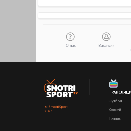
О нас
Вакансии
ТРАНСЛЯЦ
Футбол
© SmotriSport
Хоккей
2026
Теннис