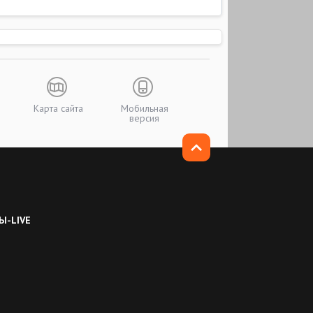
Карта сайта
Мобильная
версия
Ы-LIVE