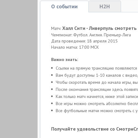
О событии
H2H
Халл Сити - Ливерпуль смотреть
Матч:
Чемпионат: Футбол. Англия. Премьер-Лига
Дата проведения: 18 апреля 2015
Начало матча: 17:00 МСК
Важно знать:
Ссылки на прямую трансляцию появляются
Вам будут доступны 1-10 каналов с видео,
Чтобы скоротать время до начала игры, в
После окончания трансляции здесь появят
Как только матч начнется, ниже этой запи
Все игры можно смотреть абсолютно бесп
Все футбольные матчи можно смотреть с ус
Получайте удовольствие со СмотриС