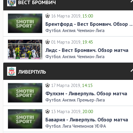
ВЕСТ БРОМВИЧ
16 Марта 2019,
15:00
Брентфорд - Вест Бромвич. Обзор
Футбол. Англия. Чемпион-Лига
01 Марта 2019,
19:45
Лидс - Вест Бромвич. Обзор матча
Футбол. Англия. Чемпион-Лига
ЛИВЕРПУЛЬ
17 Марта 2019,
14:15
Фулхэм - Ливерпуль. Обзор матча
Футбол. Англия. Премьер-Лига
13 Марта 2019,
20:00
Бавария - Ливерпуль. Обзор матча
Футбол. Лига Чемпионов УЕФА