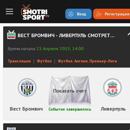
Вход
Регистрация
ВЕСТ БРОМВИЧ - ЛИВЕРПУЛЬ СМОТРЕТЬ ОНЛАЙН
Время начала
25 Апреля 2015, 14:00
Трансляции
Футбол
Футбол. Англия. Премьер-Лига
Показать счет
Вест Бромвич
Ливерпуль
Событие завершилось