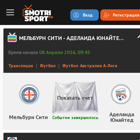
Вход
Регистрация
МЕЛЬБУРН СИТИ - АДЕЛАИДА ЮНАЙТЕД СМОТРЕТЬ ОНЛАЙН
Время начала
08 Апреля 2016, 09:45
Трансляции
Футбол
Футбол. Австралия А-Лига
Показать счет
Аделаида
Мельбурн Сити
Событие завершилось
Юнайтед