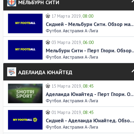
МЕЛЬБУРН СИТИ
17 Марта 2019,
08:00
Сидней - Мельбурн Сити. Обзор 
Футбол. Австралия А-Лига
03 Марта 2019,
06:00
Мельбурн Сити - Перт Г
Футбол. Австралия А-Лига
АДЕЛАИДА ЮНАЙТЕД
15 Марта 2019,
08:45
Аделаида Юнайтед - Перт Глори. Обзор
Футбол. Австралия А-Лига
01 Марта 2019,
08:45
Сидней - Аделаида Юнайтед. Обзор матча
Футбол. Австралия А-Лига