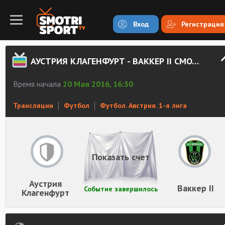
Вход
Регистрация
АУСТРИЯ КЛАГЕНФУРТ - ВАККЕР II СМОТРЕТЬ ОНЛАЙН
Время начала
20 Мая 2016, 16:30
Трансляции
Футбол
Футбол. Австрия. 1-я лига
Показать счет
Аустрия
Ваккер II
Событие завершилось
Клагенфурт