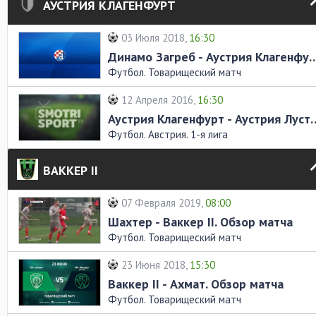
АУСТРИЯ КЛАГЕНФУРТ
03 Июля 2018,
16:30
Динамо Загреб - Аустрия Клагенфур
Футбол. Товарищеский матч
12 Апреля 2016,
16:30
Аустрия Клагенфурт - Аустрия
Футбол. Австрия. 1-я лига
ВАККЕР II
07 Февраля 2019,
08:00
Шахтер - Ваккер II. Обзор матча
Футбол. Товарищеский матч
23 Июня 2018,
15:30
Ваккер II - Ахмат. Обзор матча
Футбол. Товарищеский матч