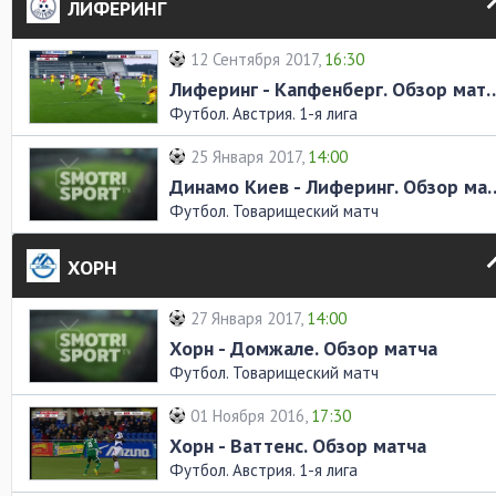
ЛИФЕРИНГ
12 Сентября 2017,
16:30
Лиферинг - Капфенберг
Футбол. Австрия. 1-я лига
25 Января 2017,
14:00
Динамо Киев - Лифери
Футбол. Товарищеский матч
ХОРН
27 Января 2017,
14:00
Хорн - Домжале. Обзор матча
Футбол. Товарищеский матч
01 Ноября 2016,
17:30
Хорн - Ваттенс. Обзор матча
Футбол. Австрия. 1-я лига