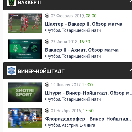
ВАККЕР II
07 Февраля 2019,
08:00
Шахтер - Ваккер II. Обзор матча
Футбол. Товарищеский матч
23 Июня 2018,
15:30
Ваккер II - Ахмат. Обзор матча
Футбол. Товарищеский матч
ВИНЕР-НОЙШТАДТ
14 Января 2017,
14:00
Штурм - Винер-Нойшта
Футбол. Товарищеский матч
01 Ноября 2016,
17:30
Флоридсдорфер - Винер-Нойштадт. Обзо
Футбол. Австрия. 1-я лига