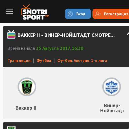
Вход
Регистрация
ВАККЕР II - ВИНЕР-НОЙШТАДТ СМОТРЕТЬ ОНЛАЙН
Время начала
25 Августа 2017, 16:30
Трансляции
Футбол
Футбол. Австрия. 1-я лига
Винер-
Ваккер II
Нойштадт