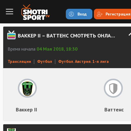
Вход
Регистрация
ВАККЕР II – ВАТТЕНС СМОТРЕТЬ ОНЛАЙН
Время начала
04 Мая 2018, 18:30
Трансляции
Футбол
Футбол. Австрия. 1-я лига
Ваккер II
Ваттенс