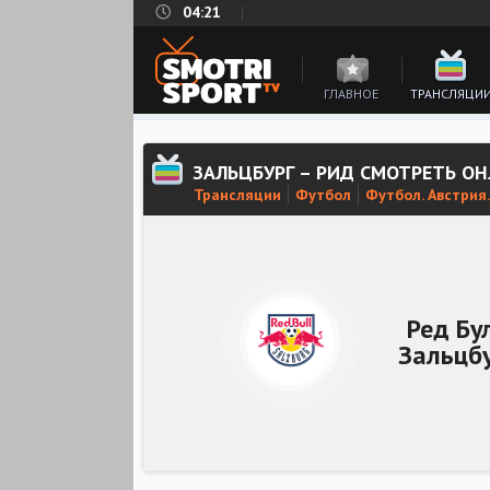
04:21
ГЛАВНОЕ
ТРАНСЛЯЦИ
ЗАЛЬЦБУРГ – РИД СМОТРЕТЬ О
Трансляции
Футбол
Футбол. Австрия
Ред Бу
Зальцб