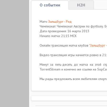
О событии
H2H
Матч:
Зальцбург - Рид
Чемпионат: Чемпионат Австрии по футболу. 
Дата проведения: 16 марта 2013
Начало матча: 21:15 МСК
Онлайн трансляция матча клубов
"Зальцбург -
Видео-трансляция игры начнется ровно в 21:15
Минут за пять-десять до матча на этой с
TorrentStream и конечно же ссылки на SopCas
Мы рады предложить всем любителям спорта