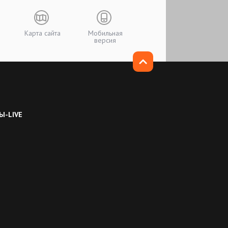
Карта сайта
Мобильная
версия
Ы-LIVE