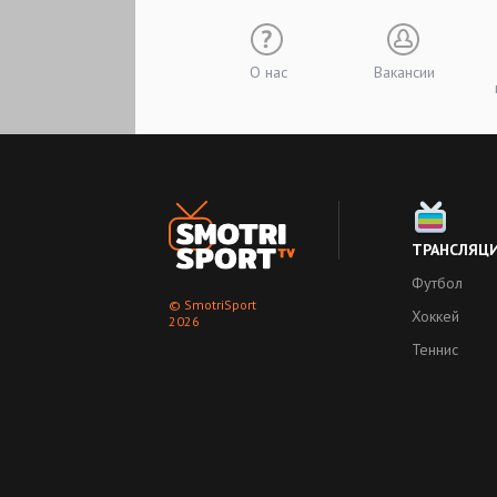
О нас
Вакансии
ТРАНСЛЯЦ
Футбол
© SmotriSport
Хоккей
2026
Теннис