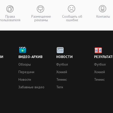
Права
Размещение
Сообщить об
Контакты
пользователя
рекламы
ошибке
ИИ
ВИДЕО-АРХИВ
НОВОСТИ
РЕЗУЛЬТАТ
Обзоры
Футбол
Футбол
Передачи
Хоккей
Хоккей
Новости
Теннис
Теннис
Забавные видео
Теги