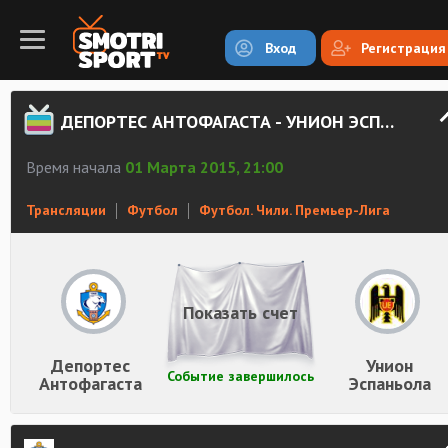
Вход
Регистрация
ДЕПОРТЕС АНТОФАГАСТА - УНИОН ЭСПАНЬОЛА СМОТРЕТЬ ОНЛАЙН
Время начала
01 Марта 2015, 21:00
Трансляции
Футбол
Футбол. Чили. Премьер-Лига
Показать счет
Депортес
Унион
Событие завершилось
Антофагаста
Эспаньола