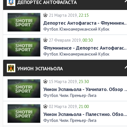
ДЕПОРТЕС АНТОФАГАСТА
21 Марта 2019,
22:15
Депортес Антофагаста - Флуминенсе. О
Футбол. Южноамериканский Кубок
27 Февраля 2019,
00:30
Флуминенсе - Депортес Антофагаста. О
Футбол. Южноамериканский Кубок
УНИОН ЭСПАНЬОЛА
15 Марта 2019,
23:30
Унион Эспаньола - Уачипат
Футбол. Чили. Премьер-Лига
02 Марта 2019,
21:00
Унион Эспаньола - Палестино. Обзор ма
Футбол. Чили. Премьер-Лига