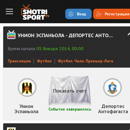
Вход
Регистрация
УНИОН ЭСПАНЬОЛА - ДЕПОРТЕС АНТОФАГАСТА СМОТРЕТЬ ОНЛАЙН
Время начала
05 Января 2014, 00:00
Трансляции
Футбол
Футбол. Чили. Премьер-Лига
Показать счет
Унион
Депортес
Событие завершилось
Эспаньола
Антофагаста