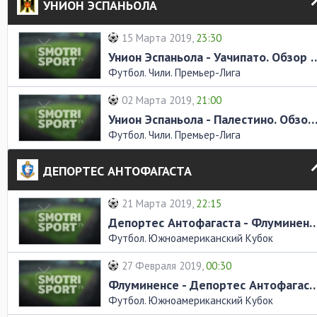
УНИОН ЭСПАНЬОЛА
15 Марта 2019,
23:30
Унион Эспаньола - Уачипат
Футбол. Чили. Премьер-Лига
02 Марта 2019,
21:00
Унион Эспаньола - Палестино. Обзор ма
Футбол. Чили. Премьер-Лига
ДЕПОРТЕС АНТОФАГАСТА
21 Марта 2019,
22:15
Депортес Антофагаста - Флуминенсе. О
Футбол. Южноамериканский Кубок
27 Февраля 2019,
00:30
Флуминенсе - Депортес Антофагаста. О
Футбол. Южноамериканский Кубок