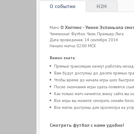
О событии
H2H
О Хиггинс - Унион Эспаньола см
Матч:
Чемпионат: Футбол. Чили. Премьер-Лига
Дата проведения: 14 сентября 2014
Начало матча: 02:00 МСК
Важно знать:
Прямые трансляции начнут работать неза
Вам будут доступны до десяти прямых тран
Чтобы время до начала игры шло быстрее,
После окончания игры здесь появятся ссы
Как только матч начнется, внизу сайта вы
Все игры вы можете смотреть онлайн бесп
Все матчи доступны для просмотра на устр
Смотреть футбол с нами удобно!