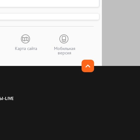
Карта сайта
Мобильная
версия
Ы-LIVE