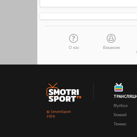
О нас
Вакансии
ТРАНСЛЯЦ
Футбол
© SmotriSport
Хоккей
2026
Теннис