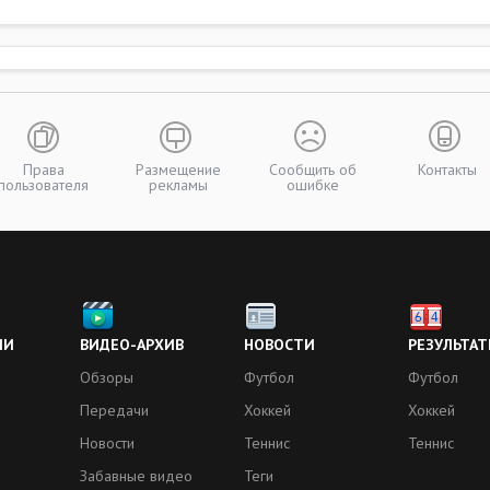
Права
Размещение
Сообщить об
Контакты
пользователя
рекламы
ошибке
ИИ
ВИДЕО-АРХИВ
НОВОСТИ
РЕЗУЛЬТАТ
Обзоры
Футбол
Футбол
Передачи
Хоккей
Хоккей
Новости
Теннис
Теннис
Забавные видео
Теги