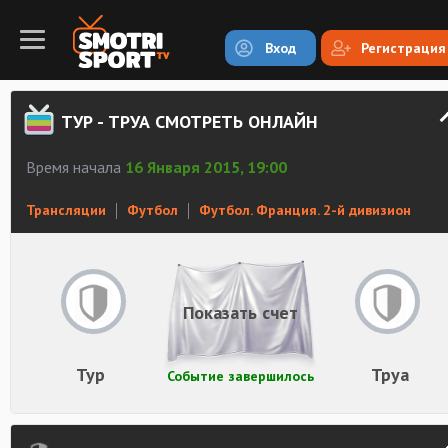
Вход
Регистрация
ТУР - ТРУА СМОТРЕТЬ ОНЛАЙН
Время начала
16 Января 2015, 19:00
Трансляции
Футбол
Футбол. Франция. 2-й дивизион
Показать счет
Тур
Труа
Событие завершилось