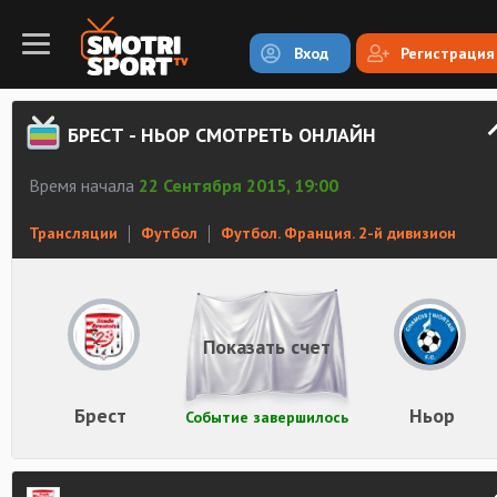
Вход
Регистрация
БРЕСТ - НЬОР СМОТРЕТЬ ОНЛАЙН
Время начала
22 Сентября 2015, 19:00
Трансляции
Футбол
Футбол. Франция. 2-й дивизион
Показать счет
Брест
Ньор
Событие завершилось