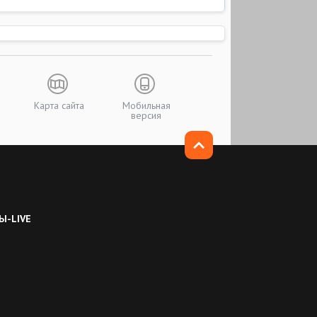
Карта сайта
Мобильная
версия
Ы-LIVE