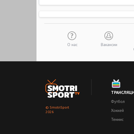
О нас
Вакансии
ТРАНСЛЯЦ
Футбол
© SmotriSport
Хоккей
2026
Теннис