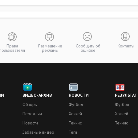
Права
Размещение
Сообщить об
Контакты
пользователя
рекламы
ошибке
ИИ
ВИДЕО-АРХИВ
НОВОСТИ
РЕЗУЛЬТАТ
Обзоры
Футбол
Футбол
Передачи
Хоккей
Хоккей
Новости
Теннис
Теннис
Забавные видео
Теги