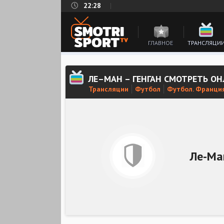
22:28
ГЛАВНОЕ
ТРАНСЛЯЦИ
ЛЕ–МАН – ГЕНГАН СМОТРЕТЬ О
Трансляции
Футбол
Футбол. Франция
Ле-Ма