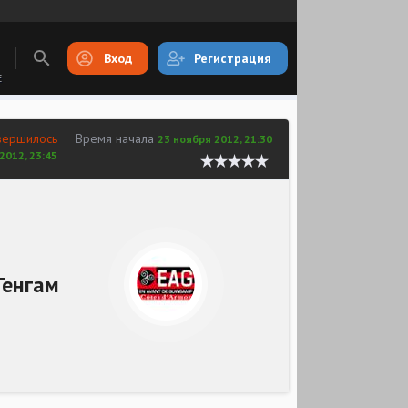
Вход
Регистрация
E
вершилось
Время начала
23 ноября 2012, 21:30
2012, 23:45
Генгам