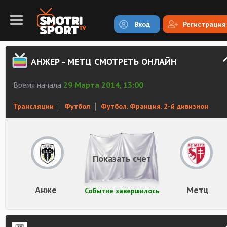
Вход
Регистрация
АНЖЕР - МЕТЦ СМОТРЕТЬ ОНЛАЙН
Время начала
29 Марта 2014, 13:00
Трансляции
Футбол
Футбол. Франция. 2-й дивизион
Показать счет
Анже
Метц
Событие завершилось