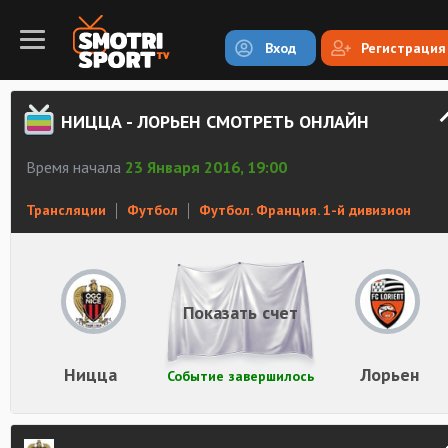
Вход
Регистрация
НИЦЦА - ЛОРЬЕН СМОТРЕТЬ ОНЛАЙН
Время начала
23 Января 2016, 19:00
Трансляции
Футбол
Футбол. Франция. 1-й дивизион
Показать счет
Ницца
Лорьен
Событие завершилось