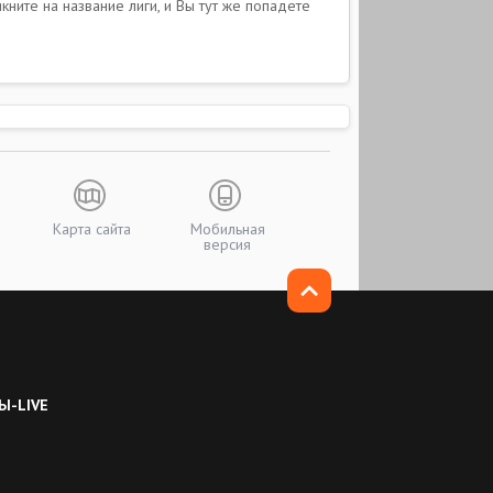
ните на название лиги, и Вы тут же попадете
Карта сайта
Мобильная
версия
Ы-LIVE