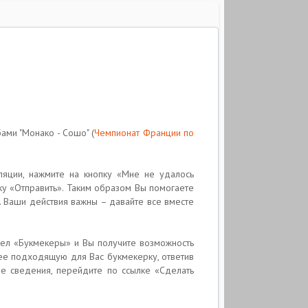
ми "Монако - Сошо" (
Чемпионат Франции по
ляции, нажмите на кнопку «Мне не удалось
пку «Отправить». Таким образом Вы помогаете
. Ваши действия важны – давайте все вместе
здел «Букмекеры» и Вы получите возможность
ее подходящую для Вас букмекерку, ответив
е сведения, перейдите по ссылке «Сделать