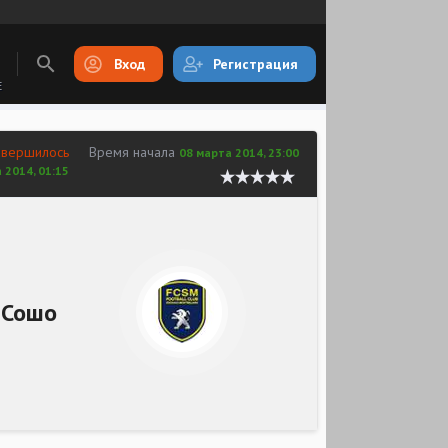
Вход
Регистрация
E
авершилось
Время начала
08 марта 2014, 23:00
 2014, 01:15
Сошо