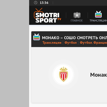
13:36
ГЛАВНОЕ
ТРАНСЛЯЦИ
МОНАКО – СОШО СМОТРЕТЬ ОН
Трансляции
Футбол
Футбол. Франция
Монак