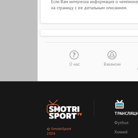
Если Вам интересна информация о чемпионате
на страницу с ее детальным описанием.
О нас
Вакансии
ТРАНСЛЯЦ
Футбол
© SmotriSport
Хоккей
2026