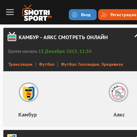
Вход
Регистрация
КАМБУР - АЯКС СМОТРЕТЬ ОНЛАЙН
Время начала
15 Декабря 2013, 11:30
Трансляции
Футбол
Футбол. Голландия. Эредивизи
Камбур
Аякс