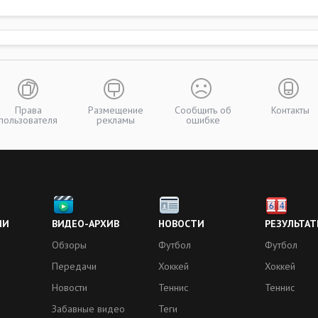
Права
Размещение
Сообщить об
Контакты
пользователя
рекламы
ошибке
ИИ
ВИДЕО-АРХИВ
НОВОСТИ
РЕЗУЛЬТАТ
Обзоры
Футбол
Футбол
Передачи
Хоккей
Хоккей
Новости
Теннис
Теннис
Забавные видео
Теги