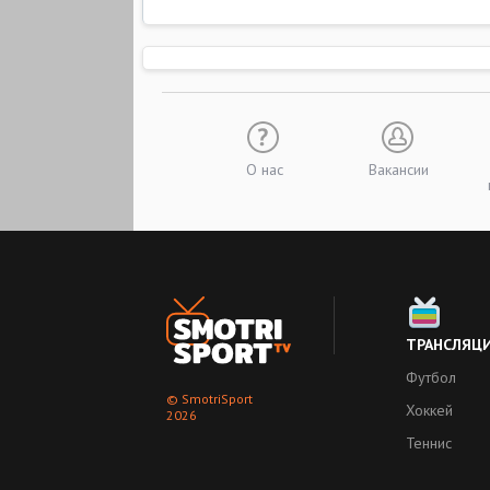
О нас
Вакансии
ТРАНСЛЯЦ
Футбол
© SmotriSport
Хоккей
2026
Теннис