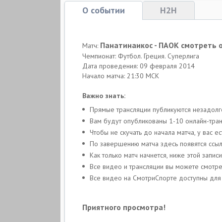
О событии
H2H
Панатинаикос - ПАОК смотреть 
Матч:
Чемпионат: Футбол. Греция. Суперлига
Дата проведения: 09 февраля 2014
Начало матча: 21:30 МСК
Важно знать:
Прямые трансляции публикуются незадолг
Вам будут опубликованы 1-10 онлайн-транс
Чтобы не скучать до начала матча, у вас
По завершению матча здесь появятся ссыл
Как только матч начнется, ниже этой запи
Все видео и трансляции вы можете смотр
Все видео на СмотриСпорте доступны для 
Приятного просмотра!