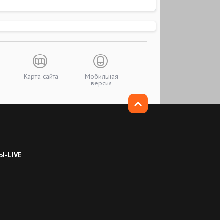
Карта сайта
Мобильная
версия
Ы-LIVE