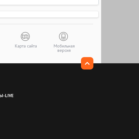
Карта сайта
Мобильная
версия
Ы-LIVE