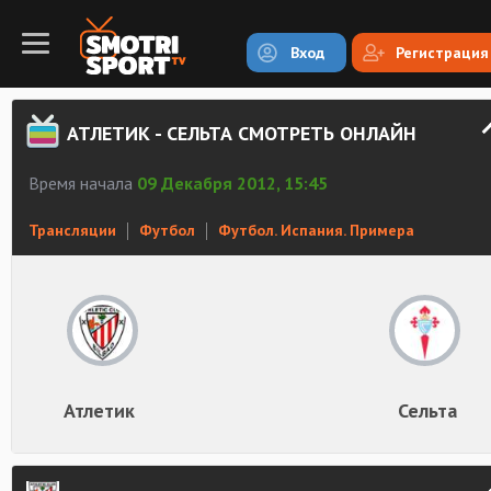
Вход
Регистрация
АТЛЕТИК - СЕЛЬТА СМОТРЕТЬ ОНЛАЙН
Время начала
09 Декабря 2012, 15:45
Трансляции
Футбол
Футбол. Испания. Примера
Атлетик
Сельта