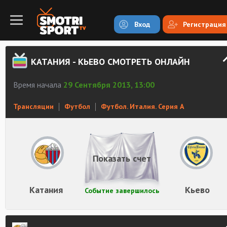
Вход
Регистрация
КАТАНИЯ - КЬЕВО СМОТРЕТЬ ОНЛАЙН
Время начала
29 Сентября 2013, 13:00
Трансляции
Футбол
Футбол. Италия. Серия А
Показать счет
Катания
Кьево
Событие завершилось