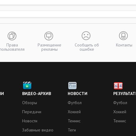
Права
Размещение
Сообщить об
Контакты
пользователя
рекламы
ошибке
ИИ
ВИДЕО-АРХИВ
НОВОСТИ
РЕЗУЛЬТАТ
Обзоры
Футбол
Футбол
Передачи
Хоккей
Хоккей
Новости
Теннис
Теннис
Забавные видео
Теги