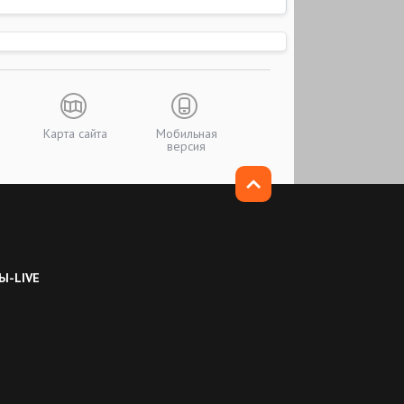
Карта сайта
Мобильная
версия
Ы-LIVE