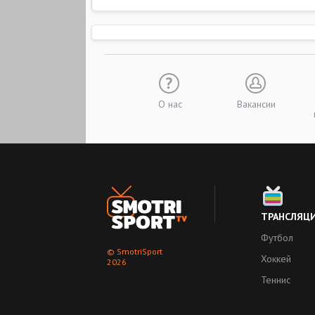
О нас
Вакансии
ТРАНСЛЯЦ
Футбол
© SmotriSport
Хоккей
2026
Теннис