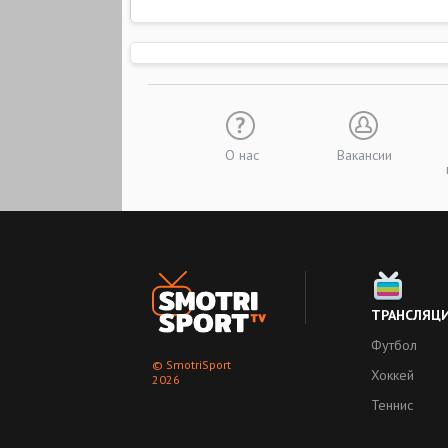
О нас
Вакансии
ТРАНСЛЯЦ
Футбол
© SmotriSport
Хоккей
2026
Теннис