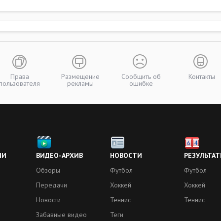
Права
Размещение
Сообщить об
Контакты
пользователя
рекламы
ошибке
ИИ
ВИДЕО-АРХИВ
НОВОСТИ
РЕЗУЛЬТАТ
Обзоры
Футбол
Футбол
Передачи
Хоккей
Хоккей
Новости
Теннис
Теннис
Забавные видео
Теги