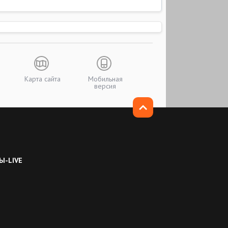
Карта сайта
Мобильная
версия
Ы-LIVE