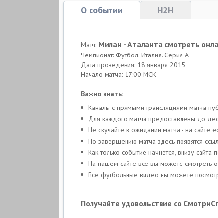
О событии
H2H
Милан - Аталанта смотреть онл
Матч:
Чемпионат: Футбол. Италия. Серия А
Дата проведения: 18 января 2015
Начало матча: 17:00 МСК
Важно знать:
Каналы с прямыми трансляциями матча пуб
Для каждого матча предоставлены до деся
Не скучайте в ожидании матча - на сайте
По завершению матча здесь появятся ссыл
Как только событие начнется, внизу сайта 
На нашем сайте все вы можете смотреть 
Все футбольные видео вы можете посмотре
Получайте удовольствие со СмотриС