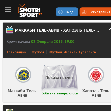
Вход
Регистрация
МАККАБИ ТЕЛЬ-АВИВ - ХАПОЭЛЬ ТЕЛЬ-АВИВ СМОТРЕТЬ ОНЛАЙН
Время начала
02 Февраля 2015, 19:00
Трансляции
Футбол
Футбол. Израиль. Суперлига
Показать счет
Маккаби Тель-
Хапоэль Тель-
Событие завершилось
Авив
Авив