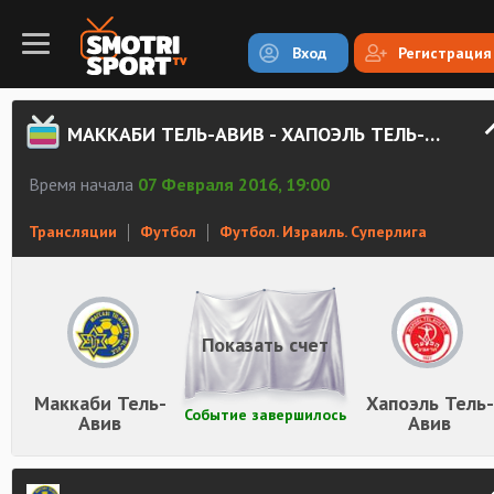
Вход
Регистрация
МАККАБИ ТЕЛЬ-АВИВ - ХАПОЭЛЬ ТЕЛЬ-АВИВ СМОТРЕТЬ ОНЛАЙН
Время начала
07 Февраля 2016, 19:00
Трансляции
Футбол
Футбол. Израиль. Суперлига
Показать счет
Маккаби Тель-
Хапоэль Тель-
Событие завершилось
Авив
Авив